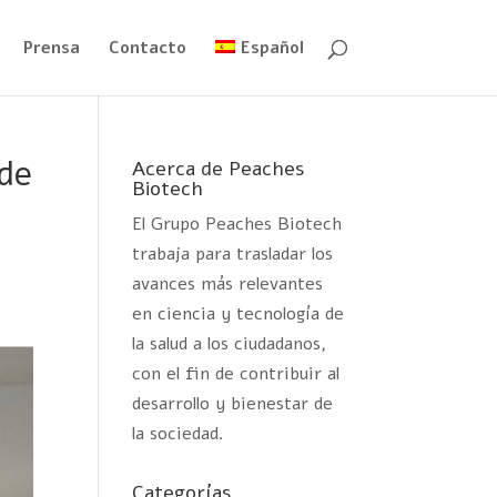
Prensa
Contacto
Español
 de
Acerca de Peaches
Biotech
El Grupo Peaches Biotech
trabaja para trasladar los
avances más relevantes
en ciencia y tecnología de
la salud a los ciudadanos,
con el fin de contribuir al
desarrollo y bienestar de
la sociedad.
Categorías