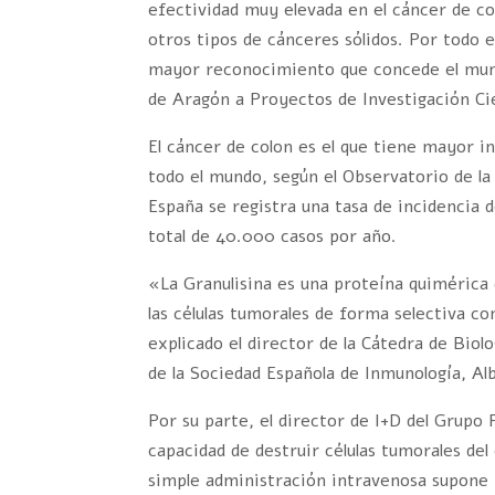
efectividad muy elevada en el cáncer de c
otros tipos de cánceres sólidos. Por todo e
mayor reconocimiento que concede el mund
de Aragón a Proyectos de Investigación Ci
El cáncer de colon es el que tiene mayor i
todo el mundo, según el Observatorio de l
España se registra una tasa de incidencia 
total de 40.000 casos por año.
«La Granulisina es una proteína quimérica 
las células tumorales de forma selectiva co
explicado el director de la Cátedra de Bio
de la Sociedad Española de Inmunología, Alb
Por su parte, el director de I+D del Grupo
capacidad de destruir células tumorales del
simple administración intravenosa supone «