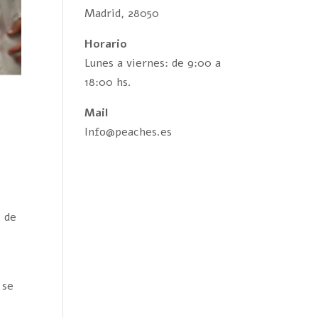
Madrid, 28050
Horario
Lunes a viernes: de 9:00 a
18:00 hs.
Mail
Info@peaches.es
z de
 se