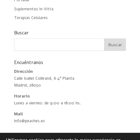
Portada
Suplementos In·Vitta
Terapias Celulares
Buscar
Encuéntranos
Dirección
Calle Isabel Colbrand, 6 4ª Planta
Madrid, 28050
Horario
Lunes a viernes: de 9:00 a 18:00 hs.
Mail
Info@peaches.es