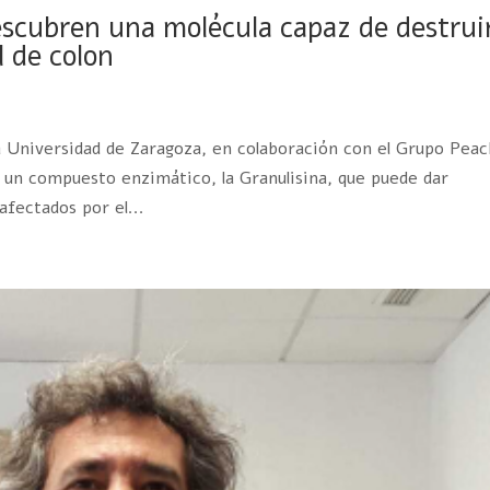
escubren una molécula capaz de destrui
 de colon
la Universidad de Zaragoza, en colaboración con el Grupo Pea
de un compuesto enzimático, la Granulisina, que puede dar
fectados por el...