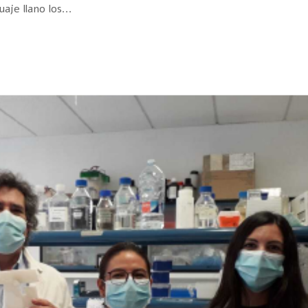
je llano los...