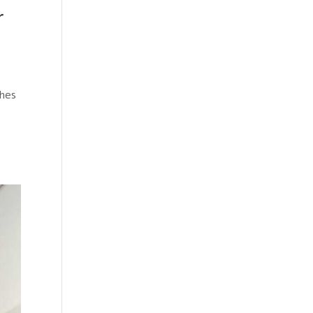
r
ches