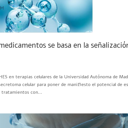
medicamentos se basa en la señalizació
en terapias celulares de la Universidad Autónoma de Mad
secretoma celular para poner de manifiesto el potencial de e
 tratamientos con...