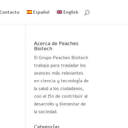
Contacto
Español
English
Acerca de Peaches
Biotech
El Grupo Peaches Biotech
trabaja para trasladar los
avances más relevantes
en ciencia y tecnología de
la salud a los ciudadanos,
con el fin de contribuir al
desarrollo y bienestar de
la sociedad.
Categorías