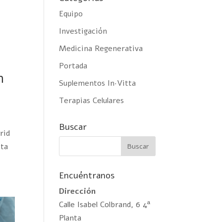
Equipo
Investigación
Medicina Regenerativa
Portada
n
Suplementos In·Vitta
Terapias Celulares
Buscar
rid
sta
Encuéntranos
Dirección
Calle Isabel Colbrand, 6 4ª
Planta