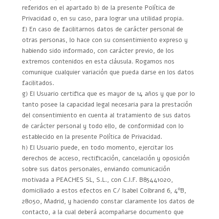
referidos en el apartado b) de la presente Política de
Privacidad o, en su caso, para lograr una utilidad propia.
f) En caso de facilitarnos datos de carácter personal de
otras personas, lo hace con su consentimiento expreso y
habiendo sido informado, con carácter previo, de los
extremos contenidos en esta cláusula. Rogamos nos
comunique cualquier variación que pueda darse en los datos
facilitados.
g) El Usuario certifica que es mayor de 14 años y que por lo
tanto posee la capacidad legal necesaria para la prestación
del consentimiento en cuenta al tratamiento de sus datos
de carácter personal y todo ello, de conformidad con lo
establecido en la presente Política de Privacidad.
h) El Usuario puede, en todo momento, ejercitar los
derechos de acceso, rectificación, cancelación y oposición
sobre sus datos personales, enviando comunicación
motivada a PEACHES SL, S.L., con C.I.F. B85441020,
domiciliado a estos efectos en C/ Isabel Colbrand 6, 4ºB,
28050, Madrid, y haciendo constar claramente los datos de
contacto, a la cual deberá acompañarse documento que