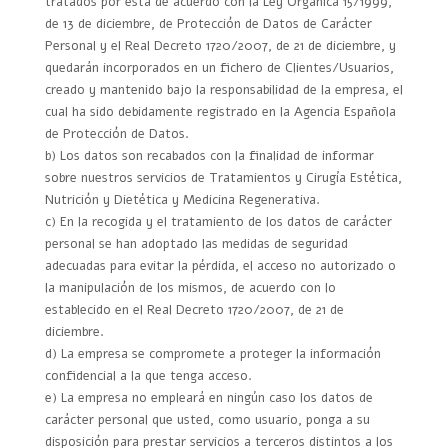
tratados por ésta de acuerdo con la Ley Orgánica 15/1999,
de 13 de diciembre, de Protección de Datos de Carácter
Personal y el Real Decreto 1720/2007, de 21 de diciembre, y
quedarán incorporados en un fichero de Clientes/Usuarios,
creado y mantenido bajo la responsabilidad de la empresa, el
cual ha sido debidamente registrado en la Agencia Española
de Protección de Datos.
b) Los datos son recabados con la finalidad de informar
sobre nuestros servicios de Tratamientos y Cirugía Estética,
Nutrición y Dietética y Medicina Regenerativa.
c) En la recogida y el tratamiento de los datos de carácter
personal se han adoptado las medidas de seguridad
adecuadas para evitar la pérdida, el acceso no autorizado o
la manipulación de los mismos, de acuerdo con lo
establecido en el Real Decreto 1720/2007, de 21 de
diciembre.
d) La empresa se compromete a proteger la información
confidencial a la que tenga acceso.
e) La empresa no empleará en ningún caso los datos de
carácter personal que usted, como usuario, ponga a su
disposición para prestar servicios a terceros distintos a los